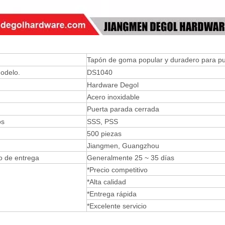
Tapón de goma popular y duradero para pu
odelo.
DS1040
Hardware Degol
Acero inoxidable
Puerta parada cerrada
os
SSS, PSS
500 piezas
Jiangmen, Guangzhou
o de entrega
Generalmente 25 ~ 35 días
*Precio competitivo
*Alta calidad
*Entrega rápida
*Excelente servicio