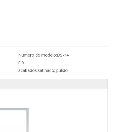
Número de modelo:
DS-14
0:
0
acabados:
satinado; pulido