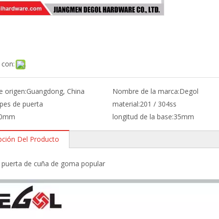
 con:
e origen:
Guangdong, China
Nombre de la marca:
Degol
pes de puerta
material:
201 / 304ss
0mm
longitud de la base:
35mm
pción Del Producto
 puerta de cuña de goma popular