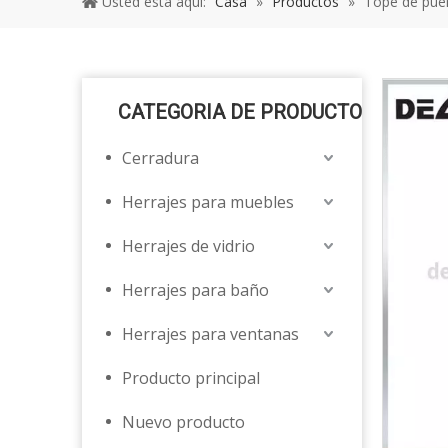
Usted está aquí:
Casa
»
Productos
»
Tope de pue
CATEGORIA DE PRODUCTO
Cerradura
Herrajes para muebles
Herrajes de vidrio
Herrajes para baño
Herrajes para ventanas
Producto principal
Nuevo producto