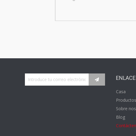
ENLACE
Casa
Producto
Sobre nos
Blog
Contácte