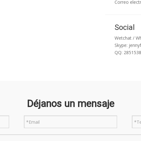
Correo elect
Social
Wetchat / W
Skype: jenny
QQ: 285153
Déjanos un mensaje