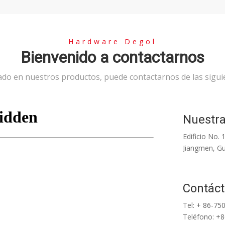
Hardware Degol
Bienvenido a contactarnos
sado en nuestros productos, puede contactarnos de las sigu
Nuestra
Edificio No. 
Jiangmen, G
Contác
Tel: + 86-75
Teléfono: +