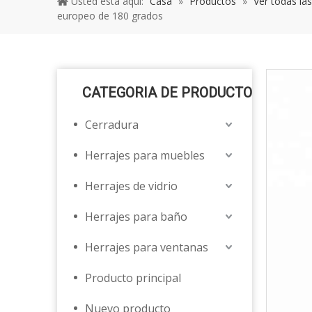
Usted está aquí:
Casa
»
Productos
»
Ver todas la
europeo de 180 grados
CATEGORIA DE PRODUCTO
Cerradura
Herrajes para muebles
Herrajes de vidrio
Herrajes para baño
Herrajes para ventanas
Producto principal
Nuevo producto