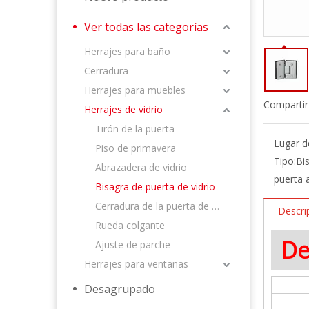
Ver todas las categorías
Herrajes para baño
Cerradura
Herrajes para muebles
Compartir
Herrajes de vidrio
Tirón de la puerta
Lugar d
Piso de primavera
Tipo:
Bi
Abrazadera de vidrio
puerta 
Bisagra de puerta de vidrio
Cerradura de la puerta de vidrio
Descri
Rueda colgante
De
Ajuste de parche
Herrajes para ventanas
Desagrupado