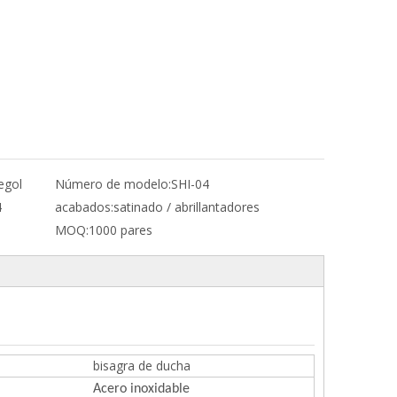
egol
Número de modelo:
SHI-04
4
acabados:
satinado / abrillantadores
MOQ:
1000 pares
bisagra de ducha
Acero inoxidable