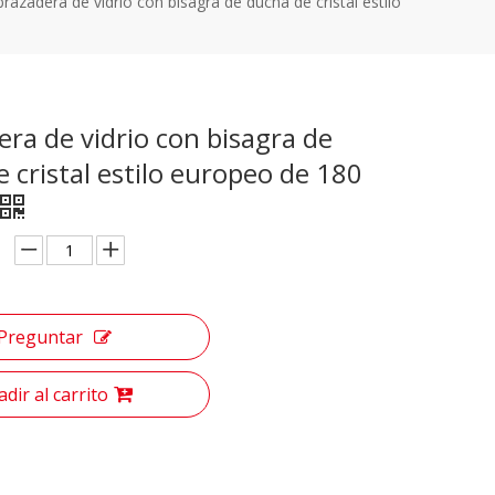
razadera de vidrio con bisagra de ducha de cristal estilo
ra de vidrio con bisagra de
 cristal estilo europeo de 180
Preguntar
dir al carrito