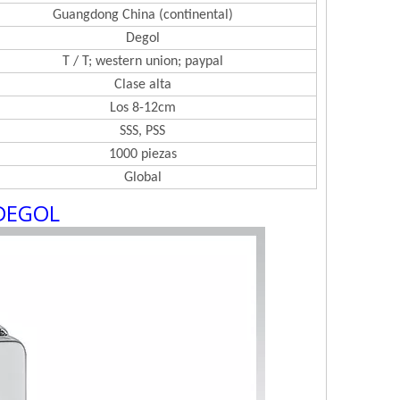
Guangdong China (continental)
Degol
T / T; western union; paypal
Clase alta
Los 8-12cm
SSS, PSS
1000 piezas
Global
 DEGOL