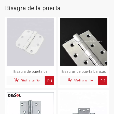
Bisagra de la puerta
Bisagra de puerta de
Bisagras de puerta baratas
madera redonda elegante
de 102 mm Bisagras de
Añadir al carrito
Añadir al carrito
de baño de dormitorio de
puerta con rodamiento de
color blanco tipo americano
bolas de calidad SS 304 4
popular