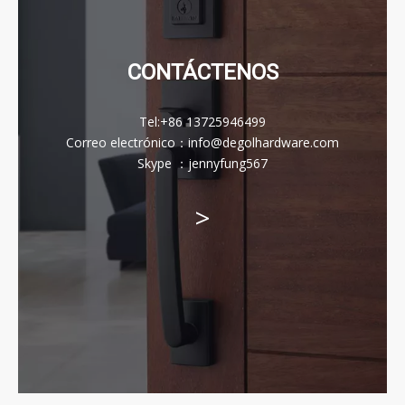
CONTÁCTENOS
Tel:
+86 13725946499
Correo electrónico
：
info@degolhardware.com
Skype ：
jennyfung567
>