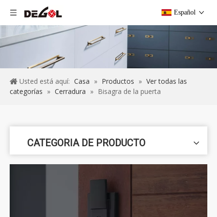
Español
Usted está aquí:
Casa
»
Productos
»
Ver todas las
categorías
»
Cerradura
»
Bisagra de la puerta
CATEGORIA DE PRODUCTO