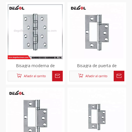
automático de alta calidad
bolas de calidad SS 304 4
Bisagra moderna de
Bisagra de puerta de
aluminio de alta calidad para
gabinete de espejo de
Añadir al carrito
Añadir al carrito
puertas de vidrio de alta
cocina con cierre
resistencia
automático de alta calidad