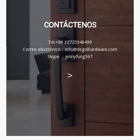
CONTÁCTENOS
Tel:
+86 13725946499
Correo electrónico
：
info@degolhardware.com
Skype ：
jennyfung567
>