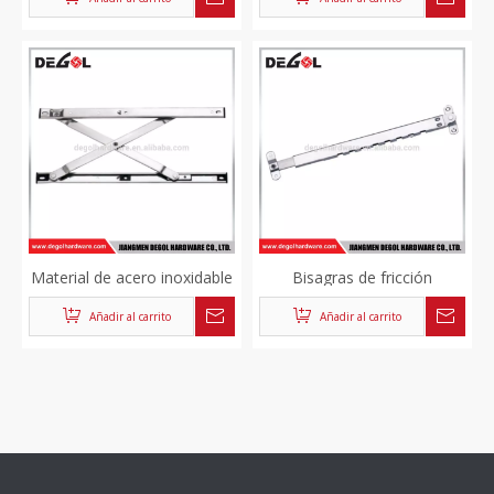
de acero inoxidable y
sujetadores
Material de acero inoxidable
Bisagras de fricción
ventana abatible de aluminio
abatibles de ventana
Añadir al carrito
Añadir al carrito
soporte de fricción
telescópica multipunto de
acero inoxidable