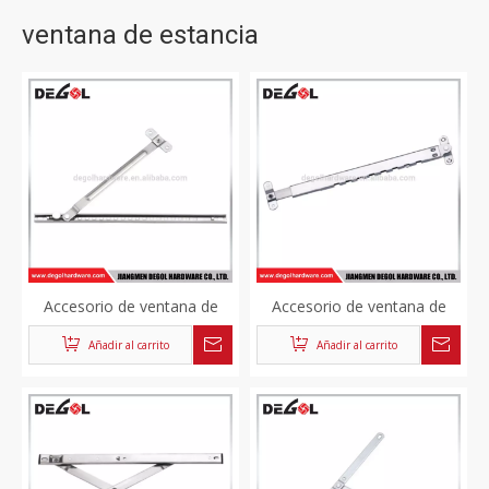
ventana de estancia
Accesorio de ventana de
Accesorio de ventana de
aluminio barra ajustable de
aluminio ventana
Añadir al carrito
Añadir al carrito
acero inoxidable
telescópica ajustable de
aluminio