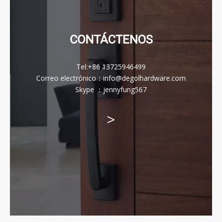
CONTÁCTENOS
Tel:
+86 13725946499
Correo electrónico
：
info@degolhardware.com
Skype ：
jennyfung567
>