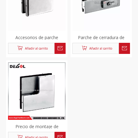
Accesorios de parche
Parche de cerradura de
cuadrado de acero
puerta de vidrio de acero
Añadir al carrito
Añadir al carrito
inoxidable de alta calidad
inoxidable parche de
para baño
bloqueo inferior
Precio de montaje de
parche de puerta de vidrio
Añadir al carrito