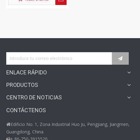
de acero inoxidable
favorable
ENLACE RÁPIDO
PRODUCTOS
CENTRO DE NOTICIAS
CONTÁCTENOS
Edificio No. 1, Zona Industrial Huo Ju, Pengjiang, Jiangmen,

Guangdong, China
+ 86-750-3915520
