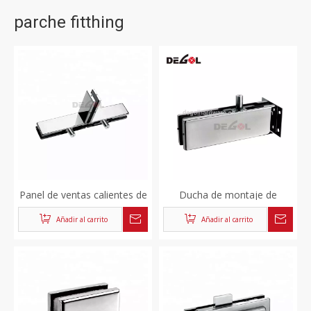
parche fitthing
Panel de ventas calientes de
Ducha de montaje de
acero inoxidable de alta
parche de vidrio de ángulo
Añadir al carrito
Añadir al carrito
calidad de vidrio parche
recto de acero inoxidable de
puerta
venta caliente para puerta
de vidrio sin marco