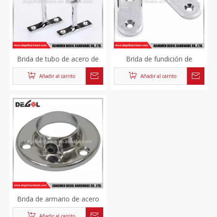
Brida de tubo de acero de
Brida de fundición de
armario de muebles
soporte de tubo de armario
Añadir al carrito
Añadir al carrito
colgantes de acero
de muebles de acero
inoxidable al por mayor de
inoxidable de alta calidad
China
Brida de armario de acero
inoxidable duradero al por
Añadir al carrito