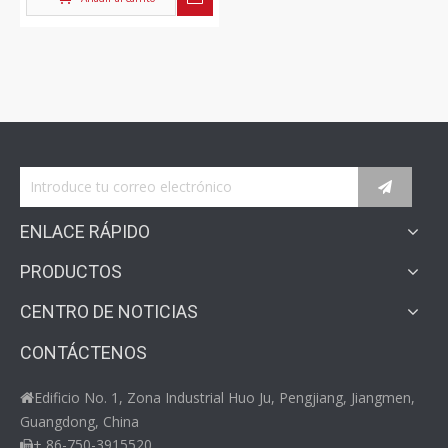
mayor de China
ENLACE RÁPIDO
PRODUCTOS
CENTRO DE NOTICIAS
CONTÁCTENOS
Edificio No. 1, Zona Industrial Huo Ju, Pengjiang, Jiangmen,

Guangdong, China
+ 86-750-3915520
