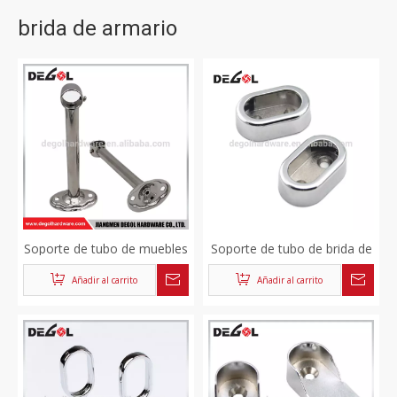
brida de armario
Soporte de tubo de muebles
Soporte de tubo de brida de
de armario colgante de
armario de muebles de
Añadir al carrito
Añadir al carrito
acero inoxidable por mayor
armario de acero inoxidable
chino
de alta calidad