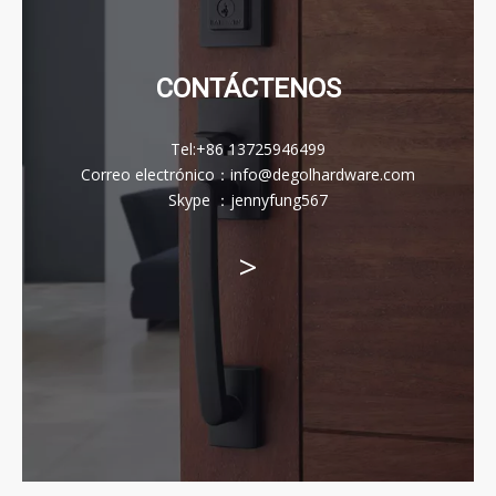
CONTÁCTENOS
Tel:
+86 13725946499
Correo electrónico
：
info@degolhardware.com
Skype ：
jennyfung567
>