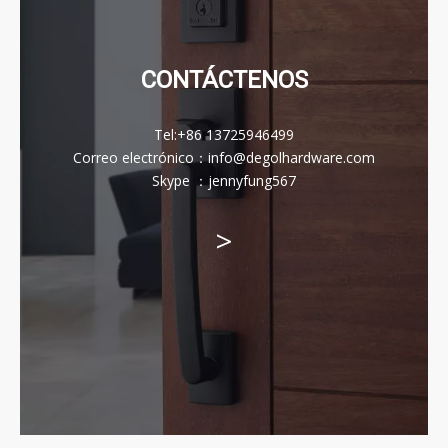
CONTÁCTENOS
Tel:
+86 13725946499
Correo electrónico
：
info@degolhardware.com
Skype ：
jennyfung567
>