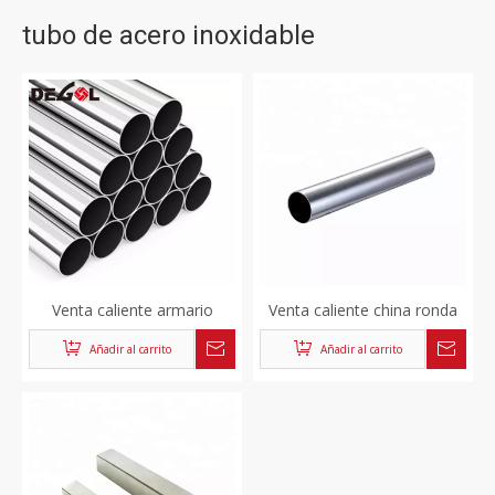
tubo de acero inoxidable
Venta caliente armario
Venta caliente china ronda
redondo tubo de acero
tubo de acero inoxidable sin
Añadir al carrito
Añadir al carrito
inoxidable sin costura
costura