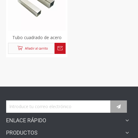
Tubo cuadrado de acero
inoxidable sin costura de
Añadir al carrito
alta calidad
ENLACE RÁPIDO
PRODUCTOS