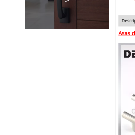
Descri
Asas d