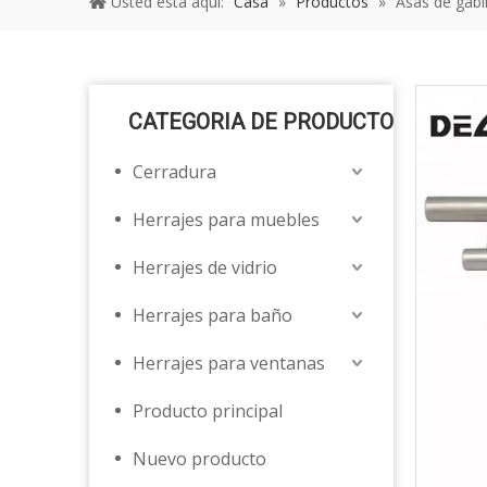
Usted está aquí:
Casa
»
Productos
»
Asas de gabi
CATEGORIA DE PRODUCTO
Cerradura
Herrajes para muebles
Herrajes de vidrio
Herrajes para baño
Herrajes para ventanas
Producto principal
Nuevo producto