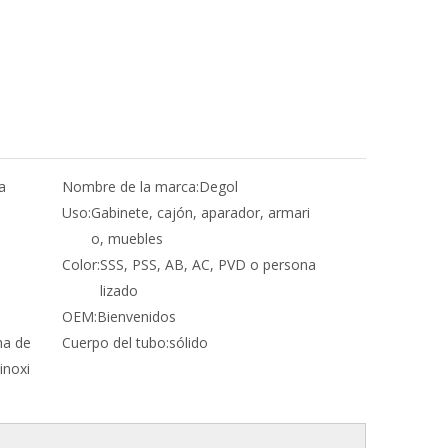
a
Nombre de la marca:
Degol
Uso:
Gabinete, cajón, aparador, armari
o, muebles
Color:
SSS, PSS, AB, AC, PVD o persona
lizado
OEM:
Bienvenidos
a de
Cuerpo del tubo:
sólido
inoxi