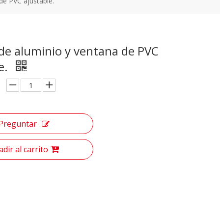
de PVC ajustable.
 de aluminio y ventana de PVC
e.
Preguntar
dir al carrito