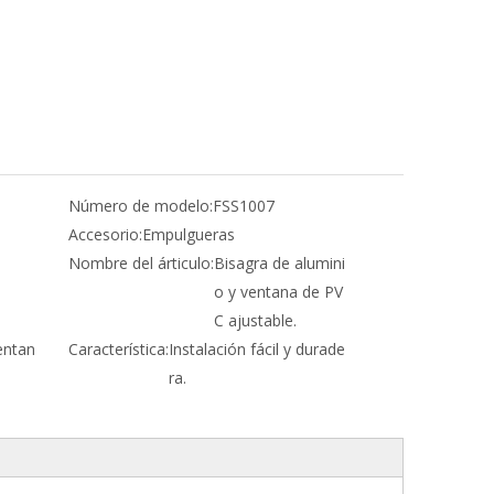
Número de modelo:
FSS1007
Accesorio:
Empulgueras
Nombre del árticulo:
Bisagra de alumini
o y ventana de PV
C ajustable.
entan
Característica:
Instalación fácil y durade
ra.