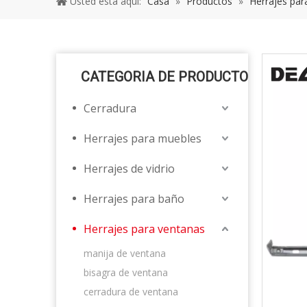
Usted está aquí:
Casa
»
Productos
»
Herrajes par
CATEGORIA DE PRODUCTO
Cerradura
Herrajes para muebles
Herrajes de vidrio
Herrajes para baño
Herrajes para ventanas
manija de ventana
bisagra de ventana
cerradura de ventana