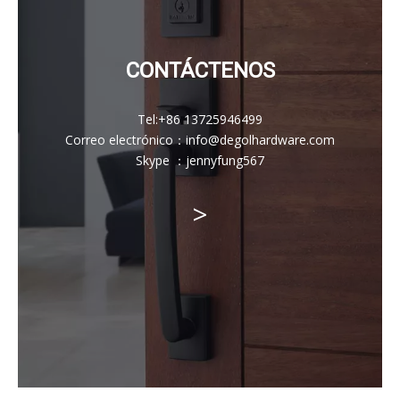
CONTÁCTENOS
Tel:
+86 13725946499
Correo electrónico
：
info@degolhardware.com
Skype ：
jennyfung567
>