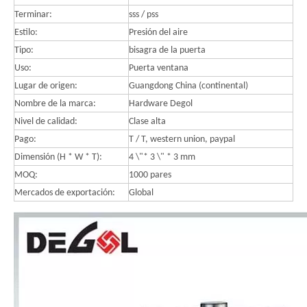
Terminar:
sss / pss
Estilo:
Presión del aire
Tipo:
bisagra de la puerta
Uso:
Puerta ventana
Lugar de origen:
Guangdong China (continental)
Nombre de la marca:
Hardware Degol
Nivel de calidad:
Clase alta
Pago:
T / T, western union, paypal
Dimensión (H * W * T):
4 \"* 3 \" * 3 mm
MOQ:
1000 pares
Mercados de exportación:
Global