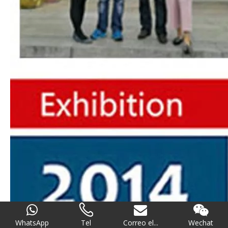
WhatsApp
Tel
Correo el...
Wechat