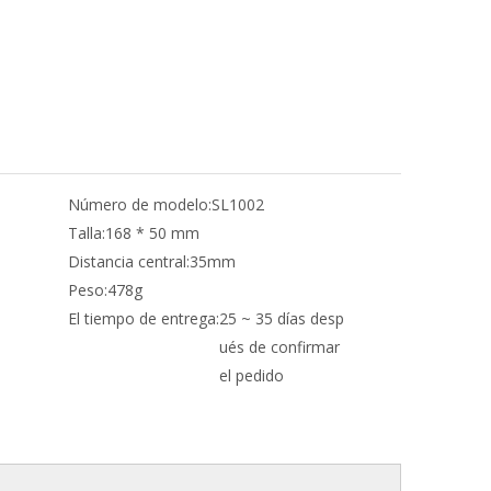
Número de modelo:
SL1002
Talla:
168 * 50 mm
Distancia central:
35mm
Peso:
478g
El tiempo de entrega:
25 ~ 35 días desp
ués de confirmar
el pedido