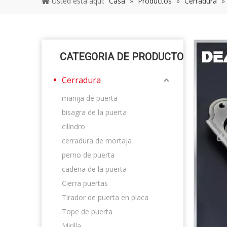
Usted está aquí:
Casa
»
Productos
»
Cerradura
»
CATEGORIA DE PRODUCTO
Cerradura
manija de puerta
bisagra de la puerta
cilindro
cerradura de mortaja
perno de puerta
cadena de la puerta
Cierra puertas
Tirador de puerta en placa
Tope de puerta
Mirilla