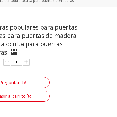
ra cerradura oculta para puertas correderas
ras populares para puertas
zas para puertas de madera
a oculta para puertas
ras
Preguntar
dir al carrito