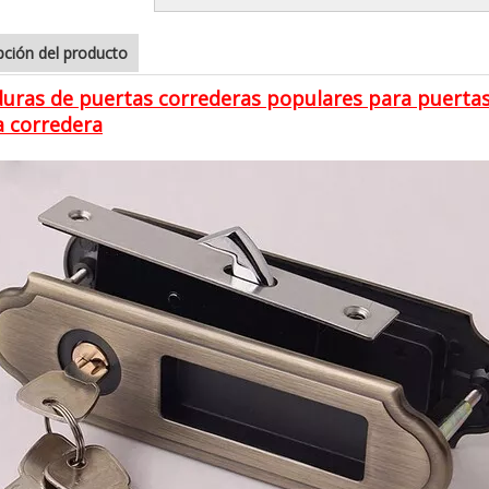
pción del producto
uras de puertas correderas populares para puertas
a corredera