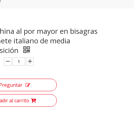
n
china al por mayor en bisagras
ete italiano de media
sición
Preguntar
dir al carrito