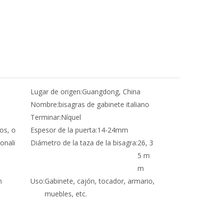
Lugar de origen:
Guangdong, China
Nombre:
bisagras de gabinete italiano
Terminar:
Níquel
os, o
Espesor de la puerta:
14-24mm
onali
Diámetro de la taza de la bisagra:
26, 3
5 m
m
m
Uso:
Gabinete, cajón, tocador, armario,
muebles, etc.