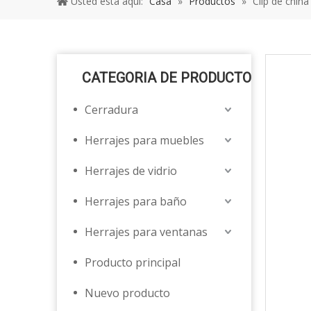
Usted está aquí:
Casa
»
Productos
»
Clip de chin
CATEGORIA DE PRODUCTO
Cerradura
Herrajes para muebles
Herrajes de vidrio
Herrajes para baño
Herrajes para ventanas
Producto principal
Nuevo producto