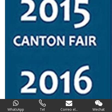
WhatsApp
Tel
Correo el...
Wechat