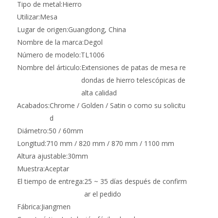
Tipo de metal:
Hierro
Utilizar:
Mesa
Lugar de origen:
Guangdong, China
Nombre de la marca:
Degol
Número de modelo:
TL1006
Nombre del árticulo:
Extensiones de patas de mesa re
dondas de hierro telescópicas de
alta calidad
Acabados:
Chrome / Golden / Satin o como su solicitu
d
Diámetro:
50 / 60mm
Longitud:
710 mm / 820 mm / 870 mm / 1100 mm
Altura ajustable:
30mm
Muestra:
Aceptar
El tiempo de entrega:
25 ~ 35 días después de confirm
ar el pedido
Fábrica:
Jiangmen