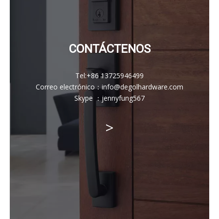
CONTÁCTENOS
Tel:
+86 13725946499
Correo electrónico
：
info@degolhardware.com
Skype ：
jennyfung567
>