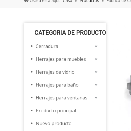
Usted está aquí:
Casa
»
Productos
»
Fábrica de Ch
CATEGORIA DE PRODUCTO
Cerradura
Herrajes para muebles
Herrajes de vidrio
Herrajes para baño
Herrajes para ventanas
Producto principal
Nuevo producto