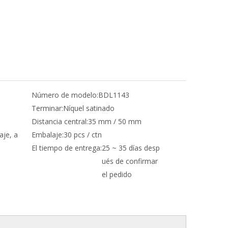
Número de modelo:
BDL1143
Terminar:
Níquel satinado
Distancia central:
35 mm / 50 mm
aje, a
Embalaje:
30 pcs / ctn
El tiempo de entrega:
25 ~ 35 días desp
ués de confirmar
el pedido