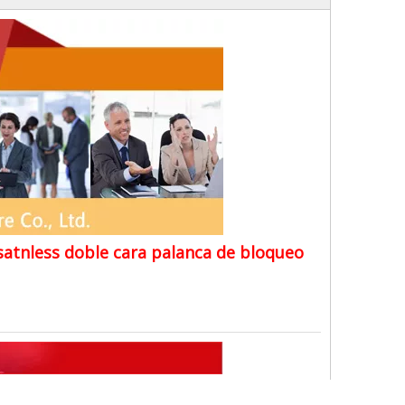
 satnless doble cara palanca de bloqueo