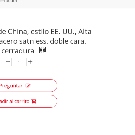
cerradura
de China, estilo EE. UU., Alta
 acero satnless, doble cara,
, cerradura
Preguntar
dir al carrito