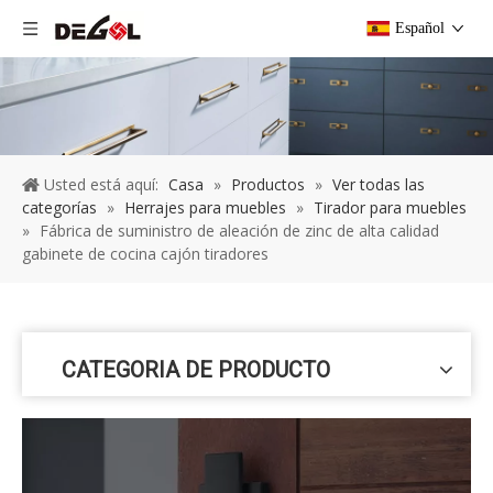
Español
Usted está aquí:
Casa
»
Productos
»
Ver todas las
categorías
»
Herrajes para muebles
»
Tirador para muebles
»
Fábrica de suministro de aleación de zinc de alta calidad
gabinete de cocina cajón tiradores
CATEGORIA DE PRODUCTO