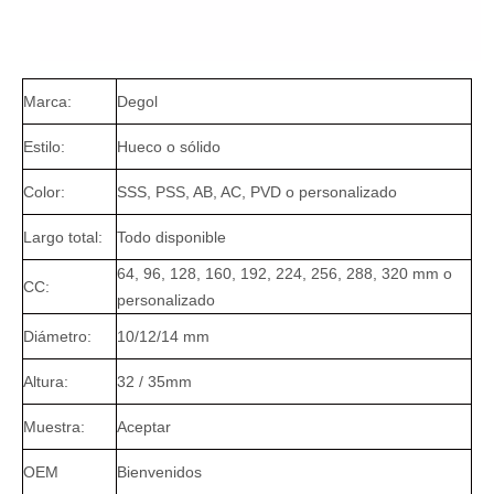
Marca:
Degol
Estilo:
Hueco o sólido
Color:
SSS, PSS, AB, AC, PVD o personalizado
Largo total:
Todo disponible
64, 96, 128, 160, 192, 224, 256, 288, 320 mm o
CC:
personalizado
Diámetro:
10/12/14 mm
Altura:
32 / 35mm
Muestra:
Aceptar
OEM
Bienvenidos