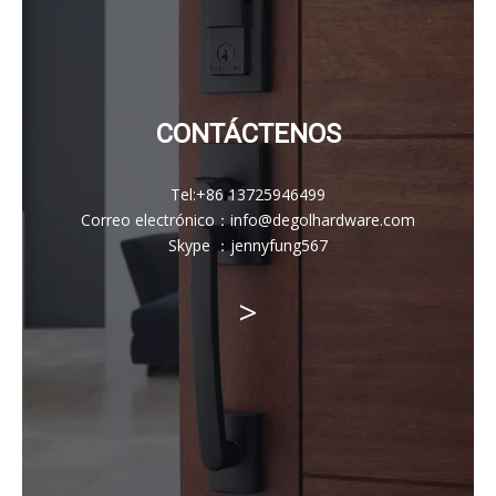
CONTÁCTENOS
Tel:
+86 13725946499
Correo electrónico
：
info@degolhardware.com
Skype ：
jennyfung567
>