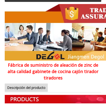
Fábrica de suministro de aleación de zinc de
alta calidad gabinete de cocina cajón tirador
tiradores
Descripción del producto