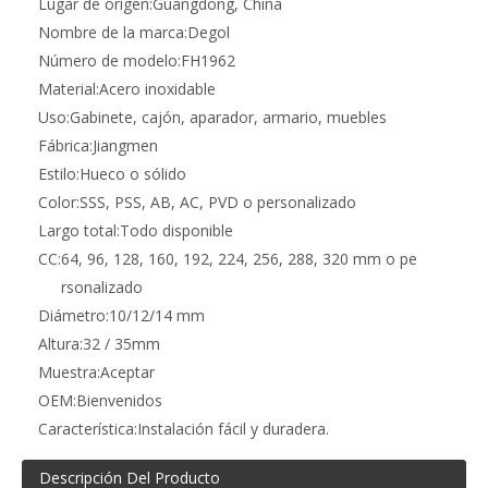
Lugar de origen:
Guangdong, China
Nombre de la marca:
Degol
Número de modelo:
FH1962
Material:
Acero inoxidable
Uso:
Gabinete, cajón, aparador, armario, muebles
Fábrica:
Jiangmen
Estilo:
Hueco o sólido
Color:
SSS, PSS, AB, AC, PVD o personalizado
Largo total:
Todo disponible
CC:
64, 96, 128, 160, 192, 224, 256, 288, 320 mm o pe
rsonalizado
Diámetro:
10/12/14 mm
Altura:
32 / 35mm
Muestra:
Aceptar
OEM:
Bienvenidos
Característica:
Instalación fácil y duradera.
Descripción Del Producto