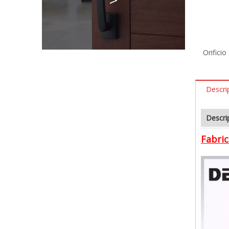
Orifici
Descri
Descri
Fabric