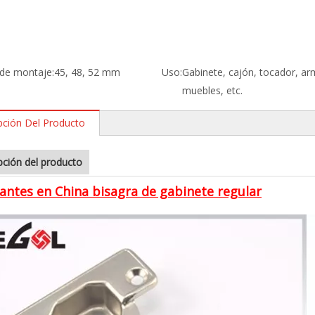
o de montaje:
45, 48, 52 mm
Uso:
Gabinete, cajón, tocador, ar
muebles, etc.
pción Del Producto
pción del producto
antes en China bisagra de gabinete regular