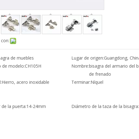
 con:
sagra de muebles
Lugar de origen:
Guangdong, Chin
 de modelo:
CH105H
Nombre:
bisagra del armario del 
de frenado
:
Hierro, acero inoxidable
Terminar:
Níquel
 de la puerta:
14-24mm
Diámetro de la taza de la bisagra: