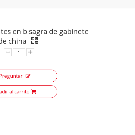
tes en bisagra de gabinete
 de china
Preguntar
dir al carrito