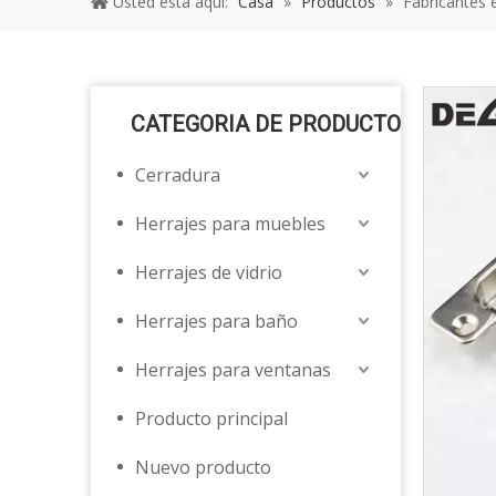
Usted está aquí:
Casa
»
Productos
»
Fabricantes 
CATEGORIA DE PRODUCTO
Cerradura
Herrajes para muebles
Herrajes de vidrio
Herrajes para baño
Herrajes para ventanas
Producto principal
Nuevo producto