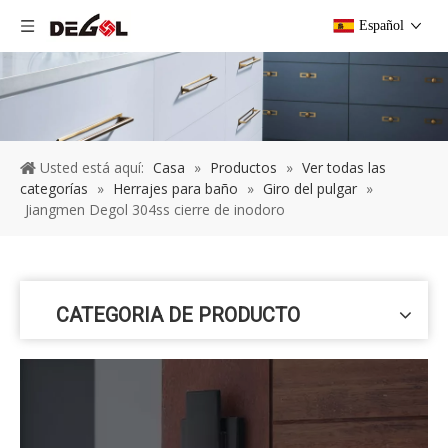
Español
Usted está aquí:
Casa
»
Productos
»
Ver todas las
categorías
»
Herrajes para baño
»
Giro del pulgar
»
Jiangmen Degol 304ss cierre de inodoro
CATEGORIA DE PRODUCTO