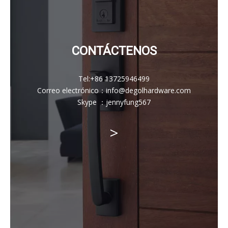
CONTÁCTENOS
Tel:
+86 13725946499
Correo electrónico
：
info@degolhardware.com
Skype ：
jennyfung567
>