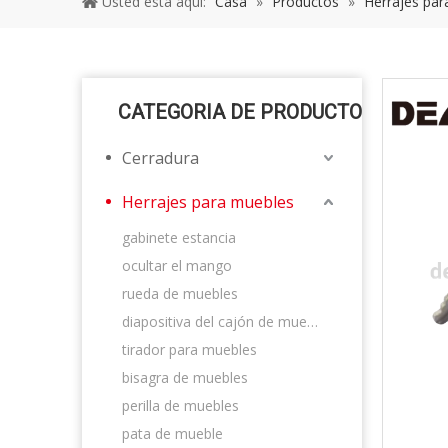
Usted está aquí:
Casa
»
Productos
»
Herrajes par
CATEGORIA DE PRODUCTO
Cerradura
Herrajes para muebles
gabinete estancia
ocultar el mango
rueda de muebles
diapositiva del cajón de muebles
tirador para muebles
bisagra de muebles
perilla de muebles
pata de mueble