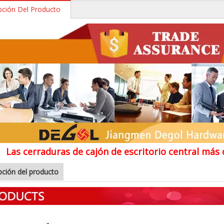
pción Del Producto
Las cerraduras de cajón de escritorio central más
pción del producto