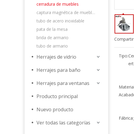
cerradura de muebles
captura magnética de muebles
tubo de acero inoxidable
pata de la mesa
brida de armario
Compartir
tubo de armario
Tipo:
Ce
Herrajes de vidrio
ert
Herrajes para baño
Herrajes para ventanas
Material
Acabad
Producto principal
Nuevo producto
Fábrica:
Ver todas las categorías