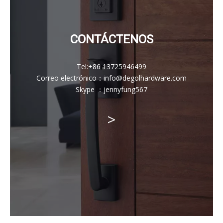
CONTÁCTENOS
Tel:
+86 13725946499
Correo electrónico
：
info@degolhardware.com
Skype ：
jennyfung567
>