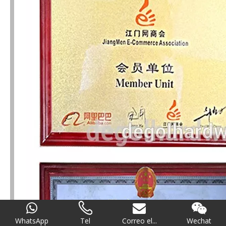
WhatsApp
Tel
Correo el...
Wechat