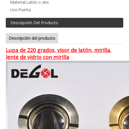
Material:
Latón o zinc
Uso:
Puerta
Descripción Del Producto
Descripción del producto
Lupa de 220 grados, visor de latón, mirilla,
lente de vidrio con mirilla