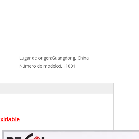
Lugar de origen:
Guangdong, China
Número de modelo:
LH1001
oxidable