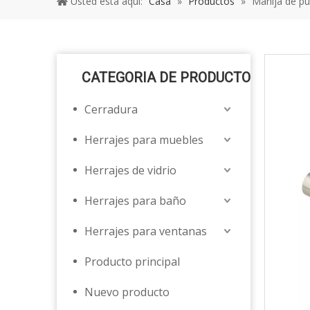
Usted está aquí:
Casa
»
Productos
»
Manija de pu
CATEGORIA DE PRODUCTO
Cerradura
Herrajes para muebles
Herrajes de vidrio
Herrajes para baño
Herrajes para ventanas
Producto principal
Nuevo producto