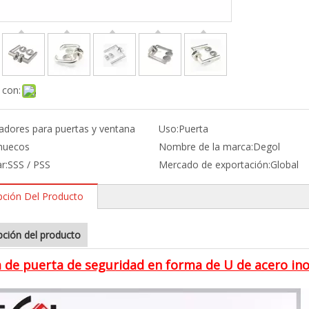
 con:
radores para puertas y ventana
Uso:
Puerta
 huecos
Nombre de la marca:
Degol
r:
SSS / PSS
Mercado de exportación:
Global
pción Del Producto
pción del producto
 de puerta de seguridad en forma de U de acero in