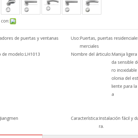
 con:
radores de puertas y ventanas
Uso:
Puertas, puertas residenciale
merciales
 de modelo:
LH1013
Nombre del árticulo:
Manija ligera 
da sensible d
ro inoxidable
olonia del est
liente para la
a
Jiangmen
Característica:
Instalación fácil y 
ra.