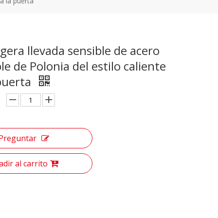
ra la puerta
igera llevada sensible de acero
le de Polonia del estilo caliente
 puerta
Preguntar
dir al carrito