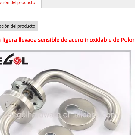
pción del producto
pción del producto
 ligera llevada sensible de acero inoxidable de Polon