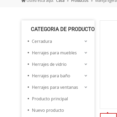
Usted está aquí:
Casa
»
Productos
»
Manija ligera
CATEGORIA DE PRODUCTO
Cerradura
Herrajes para muebles
Herrajes de vidrio
Herrajes para baño
Herrajes para ventanas
Producto principal
Nuevo producto