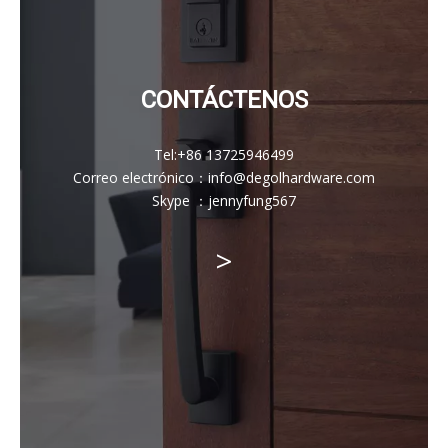
CONTÁCTENOS
Tel:
+86 13725946499
Correo electrónico
：
info@degolhardware.com
Skype ：
jennyfung567
>