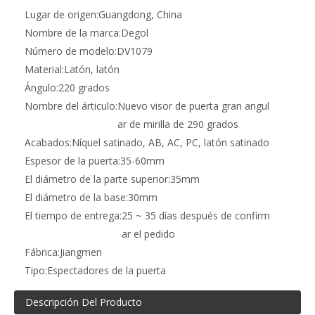
Lugar de origen:
Guangdong, China
Nombre de la marca:
Degol
Número de modelo:
DV1079
Material:
Latón, latón
Ángulo:
220 grados
Nombre del árticulo:
Nuevo visor de puerta gran angul
ar de mirilla de 290 grados
Acabados:
Níquel satinado, AB, AC, PC, latón satinado
Espesor de la puerta:
35-60mm
El diámetro de la parte superior:
35mm
El diámetro de la base:
30mm
El tiempo de entrega:
25 ~ 35 días después de confirm
ar el pedido
Fábrica:
Jiangmen
Tipo:
Espectadores de la puerta
Descripción Del Producto