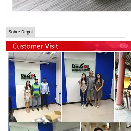
Sobre Degol