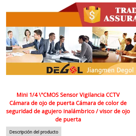
Mini 1/4 \"CMOS Sensor Vigilancia CCTV
Cámara de ojo de puerta Cámara de color de
seguridad de agujero inalámbrico / visor de ojo
de puerta
Descripción del producto