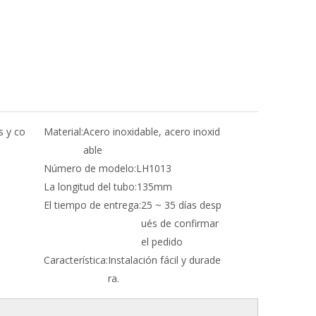
s y co
Material:
Acero inoxidable, acero inoxid
able
Número de modelo:
LH1013
La longitud del tubo:
135mm
El tiempo de entrega:
25 ~ 35 días desp
ués de confirmar
el pedido
Característica:
Instalación fácil y durade
ra.