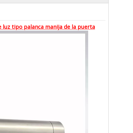
luz tipo palanca manija de la puerta