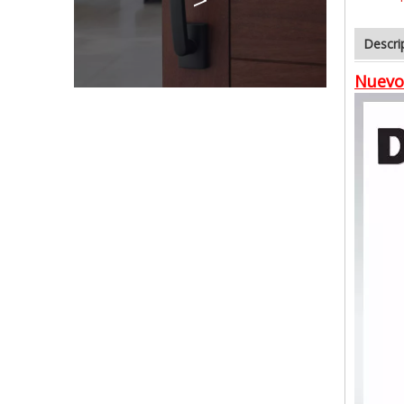
Descri
Nuevo 