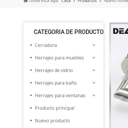
Usted está aquí:
Casa
»
Productos
»
Nuevo modelo
CATEGORIA DE PRODUCTO
Cerradura
Herrajes para muebles
Herrajes de vidrio
Herrajes para baño
Herrajes para ventanas
Producto principal
Nuevo producto