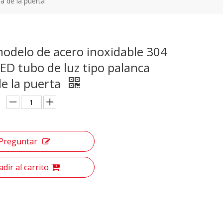
a de la puerta
odelo de acero inoxidable 304
ED tubo de luz tipo palanca
de la puerta
Preguntar
dir al carrito