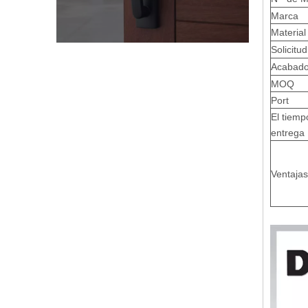
Marca
Material
Solicitud
Acabad
MOQ
Port
El tiemp
entrega
Ventajas