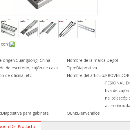
 con:
e origen:
Guangdong, China
Nombre de la marca:
Degol
ón de escritorio, cajón de casa,
Tipo:
Diapositiva
ón de oficina, etc.
Nombre del árticulo:
PROVEEDOR
FESIONAL Di
tiva de cajón
nal telescópi
acero inoxida
:
Diapositiva para gabinete
OEM:
Bienvenidos
pción Del Producto