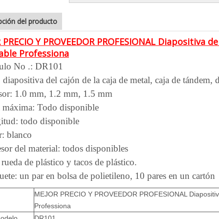
pción del producto
 PRECIO Y PROVEEDOR PROFESIONAL Diapositiva de c
able Professiona
culo No .: DR101
 diapositiva del cajón de la caja de metal, caja de tándem, 
sor: 1.0 mm, 1.2 mm, 1.5 mm
a máxima
: Todo disponible
itud: todo disponible
r: blanco
sor del material: todos disponibles
rueda de plástico y tacos de plástico.
ete: un par en bolsa de polietileno, 10 pares en un cartón
MEJOR PRECIO Y PROVEEDOR PROFESIONAL Diapositiva de 
Professiona
odelo.
DR101