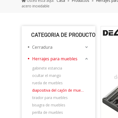
Usted está aquí:
Casa
»
Productos
»
Herrajes par
acero inoxidable
CATEGORIA DE PRODUCTO
Cerradura
Herrajes para muebles
gabinete estancia
ocultar el mango
rueda de muebles
diapositiva del cajón de muebles
tirador para muebles
bisagra de muebles
perilla de muebles