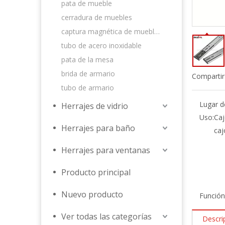
pata de mueble
cerradura de muebles
captura magnética de muebles
tubo de acero inoxidable
pata de la mesa
brida de armario
Compartir
tubo de armario
Lugar d
Herrajes de vidrio
Uso:
Caj
Herrajes para baño
caj
Herrajes para ventanas
Producto principal
Nuevo producto
Función
Ver todas las categorías
Descri