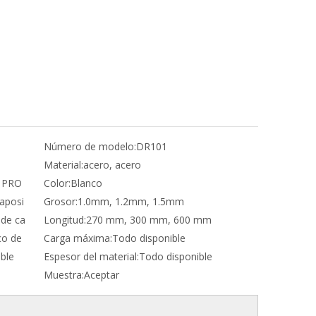
Número de modelo:
DR101
Material:
acero, acero
 PRO
Color:
Blanco
aposi
Grosor:
1.0mm, 1.2mm, 1.5mm
 de ca
Longitud:
270 mm, 300 mm, 600 mm
co de
Carga máxima:
Todo disponible
ble
Espesor del material:
Todo disponible
Muestra:
Aceptar