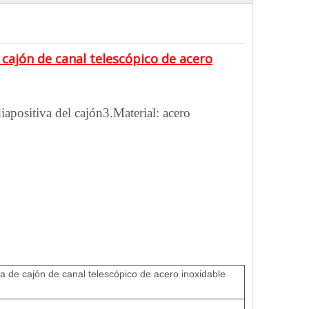
ajón de canal telescópico de acero
diapositiva del cajón
3.Material: acero
cajón de canal telescópico de acero inoxidable