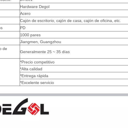
Hardware Degol
Acero
Cajón de escritorio, cajón de casa, cajón de oficina, etc.
os
PD
1000 pares
Jiangmen, Guangzhou
o de
Generalmente 25 ~ 35 días
*Precio competitivo
*Alta calidad
*Entrega rápida
*Excelente servicio