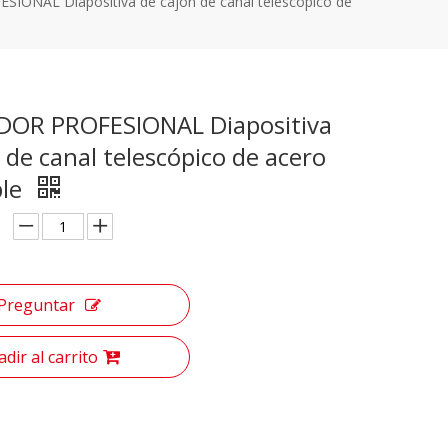
ONAL Diapositiva de cajón de canal telescópico de
OR PROFESIONAL Diapositiva
 de canal telescópico de acero
ble
Preguntar
dir al carrito