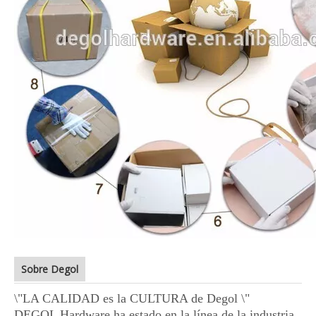
Sobre Degol
\"LA CALIDAD es la CULTURA de Degol \"
DEGOL Hardware ha estado en la línea de la industria