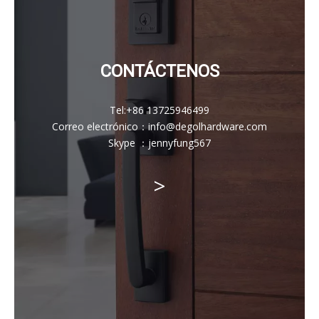
CONTÁCTENOS
Tel:
+86 13725946499
Correo electrónico
：
info@degolhardware.com
Skype ：
jennyfung567
>