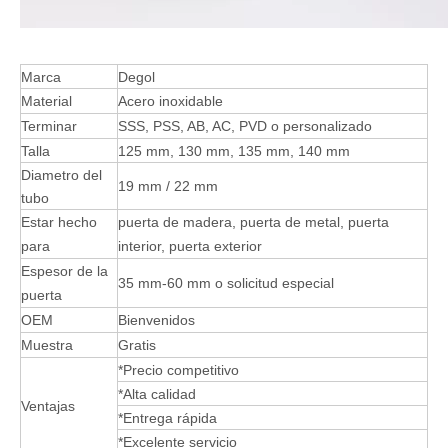
Marca
Degol
Material
Acero inoxidable
Terminar
SSS, PSS, AB, AC, PVD o personalizado
Talla
125 mm, 130 mm, 135 mm, 140 mm
Diametro del
19 mm / 22 mm
tubo
Estar hecho
puerta de madera, puerta de metal, puerta
para
interior, puerta exterior
Espesor de la
35 mm-60 mm o solicitud especial
puerta
OEM
Bienvenidos
Muestra
Gratis
*Precio competitivo
*Alta calidad
Ventajas
*Entrega rápida
*Excelente servicio