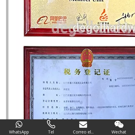
WhatsApp
Tel
Correo el...
Wechat