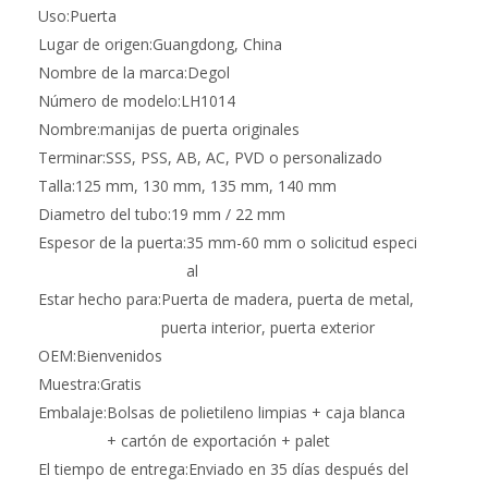
Uso:
Puerta
Lugar de origen:
Guangdong, China
Nombre de la marca:
Degol
Número de modelo:
LH1014
Nombre:
manijas de puerta originales
Terminar:
SSS, PSS, AB, AC, PVD o personalizado
Talla:
125 mm, 130 mm, 135 mm, 140 mm
Diametro del tubo:
19 mm / 22 mm
Espesor de la puerta:
35 mm-60 mm o solicitud especi
al
Estar hecho para:
Puerta de madera, puerta de metal,
puerta interior, puerta exterior
OEM:
Bienvenidos
Muestra:
Gratis
Embalaje:
Bolsas de polietileno limpias + caja blanca
+ cartón de exportación + palet
El tiempo de entrega:
Enviado en 35 días después del