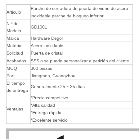
Parche de cerradura de puerta de vidrio de acero
Articulo
inoxidable parche de bloqueo inferior
N º de
GD1001
Modelo.
Marca
Hardware Degol
Material
Acero inoxidable
Solicitud
Puerta de cristal
Acabados
SSS o se puede personalizar a petición del cliente
MOQ
300 piezas
Port
Jiangmen, Guangzhou
El tiempo
Generalmente 25 ~ 35 días
de entrega
*Precio competitivo
*Alta calidad
Ventajas
*Entrega rápida
*Excelente servicio