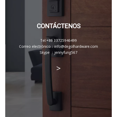
CONTÁCTENOS
Tel:
+86 13725946499
Correo electrónico
：
info@degolhardware.com
Skype ：
jennyfung567
>