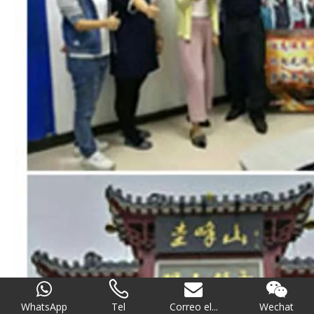
WhatsApp
Tel
Correo el...
Wechat