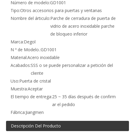
Número de modelo:
GD1001
Tipo:
Otros accesorios para puertas y ventanas
Nombre del árticulo:
Parche de cerradura de puerta de
vidrio de acero inoxidable parche
de bloqueo inferior
Marca:
Degol
N º de Modelo.:
GD1001
Material:
Acero inoxidable
Acabados:
SSS o se puede personalizar a petición del
cliente
Uso:
Puerta de cristal
Muestra:
Aceptar
El tiempo de entrega:
25 ~ 35 días después de confirm
ar el pedido
Fábrica:
Jiangmen
Descripción Del Producto