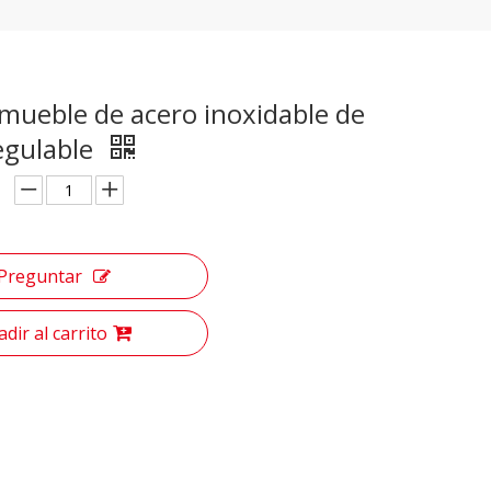
mueble de acero inoxidable de
egulable
Preguntar
dir al carrito