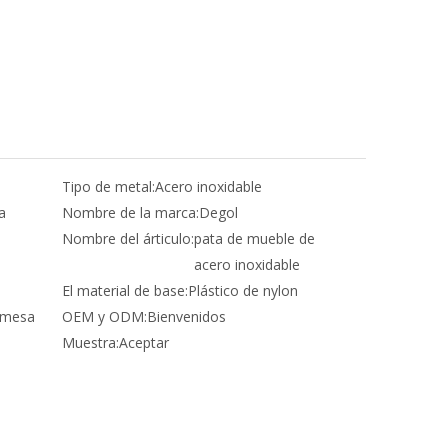
Tipo de metal:
Acero inoxidable
a
Nombre de la marca:
Degol
Nombre del árticulo:
pata de mueble de
acero inoxidable
El material de base:
Plástico de nylon
, mesa
OEM y ODM:
Bienvenidos
Muestra:
Aceptar