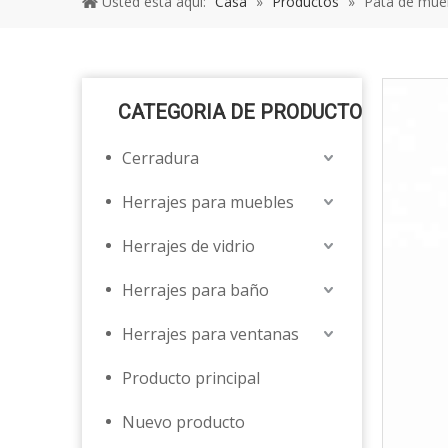
Usted está aquí:
Casa
»
Productos
»
Pata de mueb
CATEGORIA DE PRODUCTO
Cerradura
Herrajes para muebles
Herrajes de vidrio
Herrajes para baño
Herrajes para ventanas
Producto principal
Nuevo producto