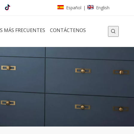
Español
English
|
S MÁS FRECUENTES
CONTÁCTENOS