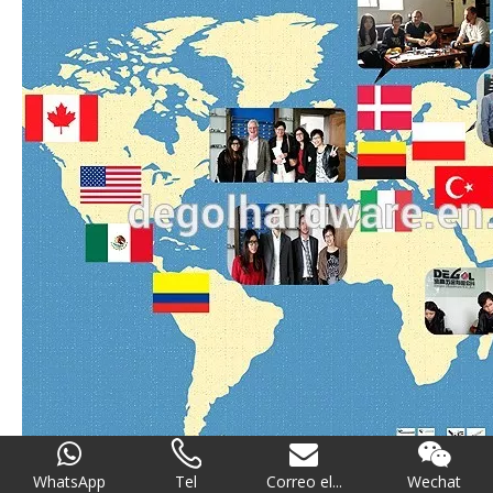
WhatsApp
Tel
Correo el...
Wechat