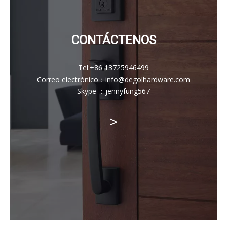
CONTÁCTENOS
Tel:
+86 13725946499
Correo electrónico
：
info@degolhardware.com
Skype ：
jennyfung567
>