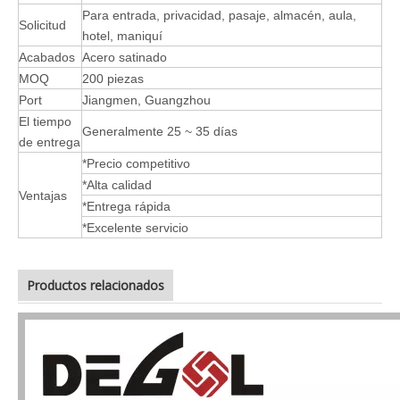
Para entrada, privacidad, pasaje, almacén, aula,
Solicitud
hotel, maniquí
Acabados
Acero satinado
MOQ
200 piezas
Port
Jiangmen, Guangzhou
El tiempo
Generalmente 25 ~ 35 días
de entrega
*Precio competitivo
*Alta calidad
Ventajas
*Entrega rápida
*Excelente servicio
Productos relacionados