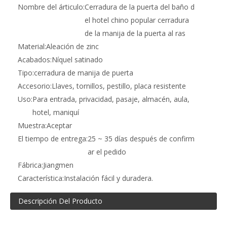
Nombre del árticulo:
Cerradura de la puerta del baño d
el hotel chino popular cerradura
de la manija de la puerta al ras
Material:
Aleación de zinc
Acabados:
Níquel satinado
Tipo:
cerradura de manija de puerta
Accesorio:
Llaves, tornillos, pestillo, placa resistente
Uso:
Para entrada, privacidad, pasaje, almacén, aula,
hotel, maniquí
Muestra:
Aceptar
El tiempo de entrega:
25 ~ 35 días después de confirm
ar el pedido
Fábrica:
Jiangmen
Característica:
Instalación fácil y duradera.
Descripción Del Producto