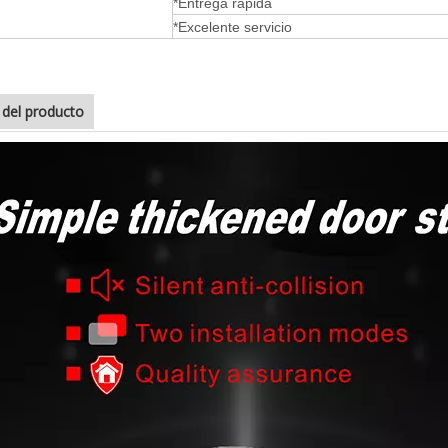
*Entrega rápida
*Excelente servicio
e del producto