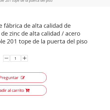
able 201 tope de la puerta del piso
e fábrica de alta calidad de
 de zinc de alta calidad / acero
le 201 tope de la puerta del piso
Preguntar
dir al carrito