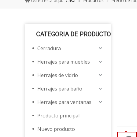
Usted está aquí:
Casa
»
Productos
»
Precio de fáb
CATEGORIA DE PRODUCTO
Cerradura
Herrajes para muebles
Herrajes de vidrio
Herrajes para baño
Herrajes para ventanas
Producto principal
Nuevo producto