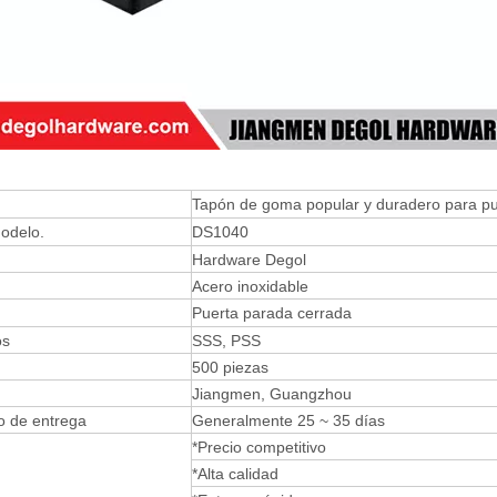
Tapón de goma popular y duradero para pu
odelo.
DS1040
Hardware Degol
Acero inoxidable
Puerta parada cerrada
os
SSS, PSS
500 piezas
Jiangmen, Guangzhou
o de entrega
Generalmente 25 ~ 35 días
*Precio competitivo
*Alta calidad