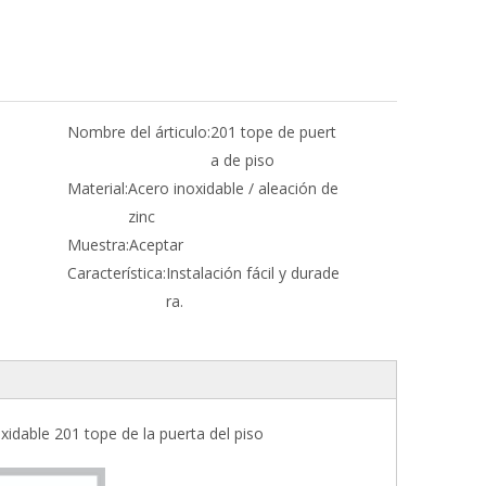
Nombre del árticulo:
201 tope de puert
a de piso
Material:
Acero inoxidable / aleación de
zinc
Muestra:
Aceptar
Característica:
Instalación fácil y durade
ra.
oxidable 201 tope de la puerta del piso