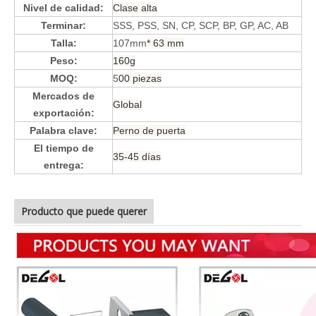
Nivel de calidad:
Clase alta
Terminar:
SSS, PSS, SN, CP, SCP, BP, GP, AC, AB
Talla:
107
mm
* 63 mm
Peso
:
160g
MOQ:
5
00 piezas
Mercados de
Global
exportación:
Palabra clave:
Perno de puerta
El tiempo de
35-45 días
entrega:
Producto que puede querer