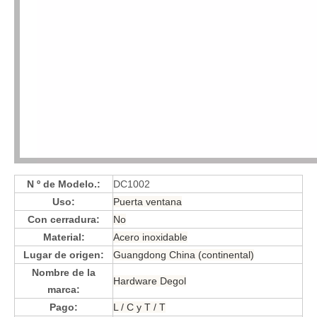
N º de Modelo.:
DC1002
Uso:
Puerta ventana
Con cerradura:
No
Material:
Acero inoxidable
Lugar de origen:
Guangdong China (continental)
Nombre de la
Hardware Degol
marca:
Pago:
L / C y T / T