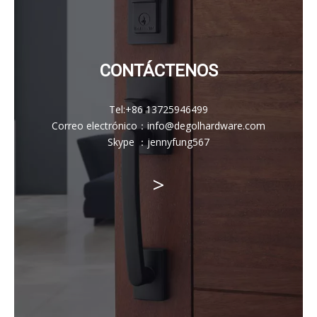
CONTÁCTENOS
Tel:
+86 13725946499
Correo electrónico
：
info@degolhardware.com
Skype ：
jennyfung567
>