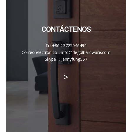
CONTÁCTENOS
Tel:
+86 13725946499
Correo electrónico
：
info@degolhardware.com
Skype ：
jennyfung567
>