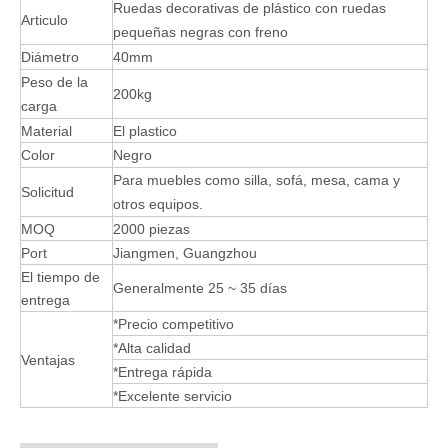
Ruedas decorativas de plástico con ruedas
Articulo
pequeñas negras con freno
Diámetro
40mm
Peso de la
200kg
carga
Material
El plastico
Color
Negro
Para muebles como silla, sofá, mesa, cama y
Solicitud
otros equipos.
MOQ
2000 piezas
Port
Jiangmen, Guangzhou
El tiempo de
Generalmente 25 ~ 35 días
entrega
*Precio competitivo
*Alta calidad
Ventajas
*Entrega rápida
*Excelente servicio