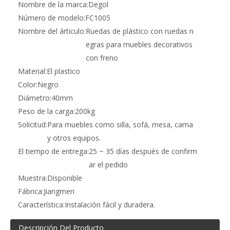
Nombre de la marca:
Degol
Número de modelo:
FC1005
Nombre del árticulo:
Ruedas de plástico con ruedas n
egras para muebles decorativos
con freno
Material:
El plastico
Color:
Negro
Diámetro:
40mm
Peso de la carga:
200kg
Solicitud:
Para muebles como silla, sofá, mesa, cama
y otros equipos.
El tiempo de entrega:
25 ~ 35 días después de confirm
ar el pedido
Muestra:
Disponible
Fábrica:
Jiangmen
Característica:
Instalación fácil y duradera.
Descripción Del Producto