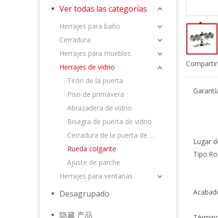
Ver todas las categorías
Herrajes para baño
Cerradura
Herrajes para muebles
Compartir
Herrajes de vidrio
Tirón de la puerta
Garantí
Piso de primavera
Abrazadera de vidrio
Bisagra de puerta de vidrio
Cerradura de la puerta de vidrio
Lugar d
Rueda colgante
Tipo:
Ro
Ajuste de parche
Herrajes para ventanas
Acabad
Desagrupado
隐藏 产品
Término