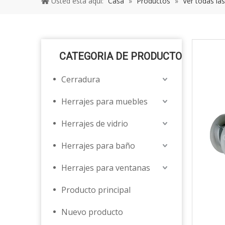
Usted está aquí:
Casa
»
Productos
»
Ver todas la
CATEGORIA DE PRODUCTO
Cerradura
Herrajes para muebles
Herrajes de vidrio
Herrajes para baño
Herrajes para ventanas
Producto principal
Nuevo producto