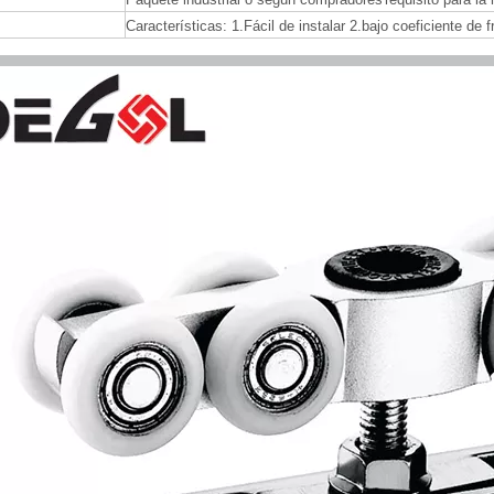
Características: 1.Fácil de instalar 2.bajo coeficiente de f