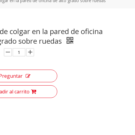
lgar en la pared de oficina de alto grado sobre ruedas
de colgar en la pared de oficina
 grado sobre ruedas
Preguntar
dir al carrito