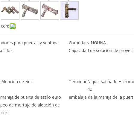
 con:
radores para puertas y ventana
Garantía:
NINGUNA
sólidos
Capacidad de solución de proyect
:
Aleación de zinc
Terminar:
Níquel satinado + cromo
do
:
manija de puerta de estilo euro
embalaje de la manija de la puert
peo de mortaja de aleación de
zinc