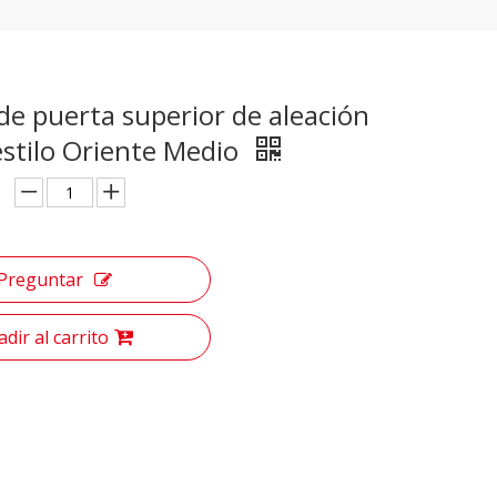
de puerta superior de aleación
estilo Oriente Medio
Preguntar
dir al carrito