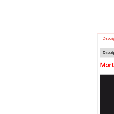
Descri
Descri
Mort