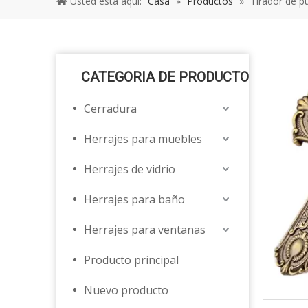
Usted está aquí:
Casa
»
Productos
»
Tirador de p
CATEGORIA DE PRODUCTO
Cerradura
Herrajes para muebles
Herrajes de vidrio
Herrajes para baño
Herrajes para ventanas
Producto principal
Nuevo producto