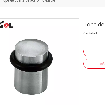
Tope de puerta de acero inoxidable
Tope de
Cantidad:
Aña