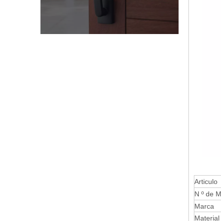
Articulo
N º de M
Marca
Material