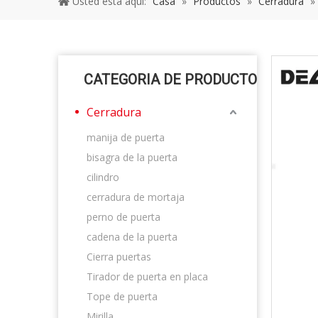
Usted está aquí:
Casa
»
Productos
»
Cerradura
»
CATEGORIA DE PRODUCTO
Cerradura
manija de puerta
bisagra de la puerta
cilindro
cerradura de mortaja
perno de puerta
cadena de la puerta
Cierra puertas
Tirador de puerta en placa
Tope de puerta
Mirilla