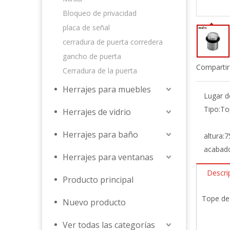
Bloqueo de privacidad
placa de señal
cerradura de puerta corredera
gancho de puerta
Compartir
Cerradura de la puerta
Herrajes para muebles
Lugar d
Tipo:
To
Herrajes de vidrio
Herrajes para baño
altura:
7
acabad
Herrajes para ventanas
Descri
Producto principal
Tope de 
Nuevo producto
Ver todas las categorías