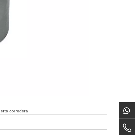
erta corredera