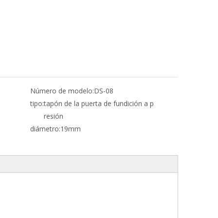
Número de modelo:
DS-08
tipo:
tapón de la puerta de fundición a p
resión
diámetro:
19mm