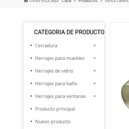
Usted está aquí:
Casa
»
Productos
»
Venta calient
CATEGORIA DE PRODUCTO
Cerradura
Herrajes para muebles
Herrajes de vidrio
Herrajes para baño
Herrajes para ventanas
Producto principal
Nuevo producto