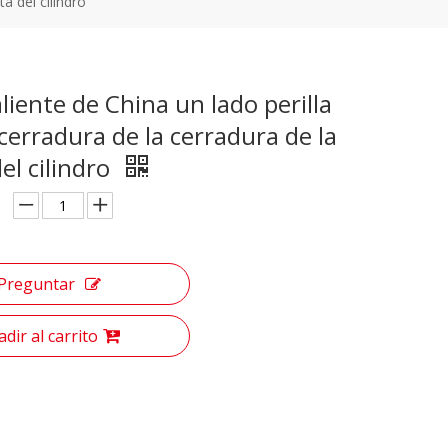
a del cilindro
liente de China un lado perilla
cerradura de la cerradura de la
el cilindro
Preguntar
dir al carrito