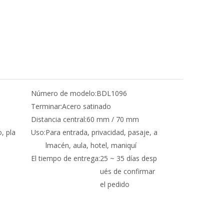
Número de modelo:
BDL1096
Terminar:
Acero satinado
Distancia central:
60 mm / 70 mm
o, pla
Uso:
Para entrada, privacidad, pasaje, a
lmacén, aula, hotel, maniquí
El tiempo de entrega:
25 ~ 35 días desp
ués de confirmar
el pedido