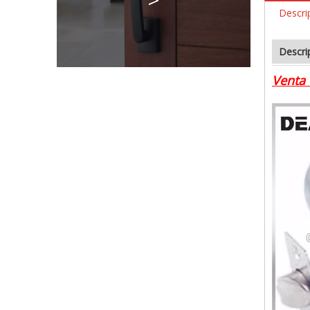
Descri
Descri
Venta 