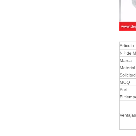
Articulo
N º de M
Marca
Material
Solicitud
MOQ
Port
El tiemp
Ventajas