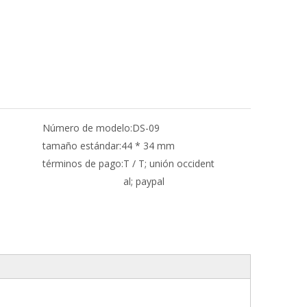
Número de modelo:
DS-09
tamaño estándar:
44 * 34 mm
términos de pago:
T / T; unión occident
al; paypal
M