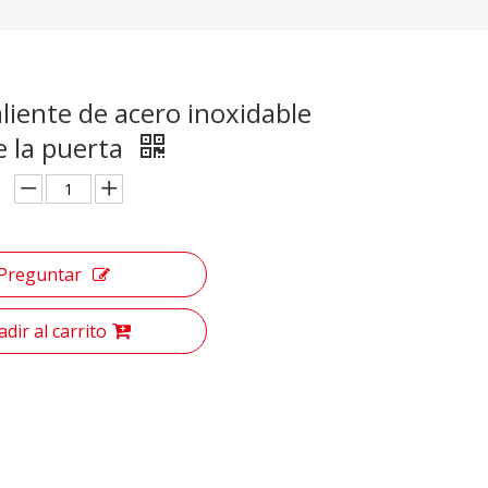
liente de acero inoxidable
e la puerta
Preguntar
dir al carrito