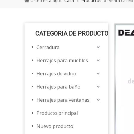
Usted está aquí:
Casa
»
Productos
»
Venta calien
CATEGORIA DE PRODUCTO
Cerradura
Herrajes para muebles
Herrajes de vidrio
Herrajes para baño
Herrajes para ventanas
Producto principal
Nuevo producto