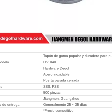
Tapón de goma popular y duradero para pu
odelo.
DS1040
Hardware Degol
Acero inoxidable
Puerta parada cerrada
os
SSS, PSS
500 piezas
Jiangmen, Guangzhou
o de entrega
Generalmente 25 ~ 35 días
*Precio competitivo