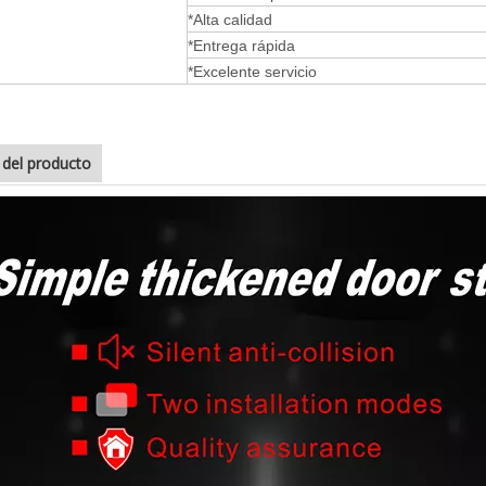
*Alta calidad
*Entrega rápida
*Excelente servicio
e del producto