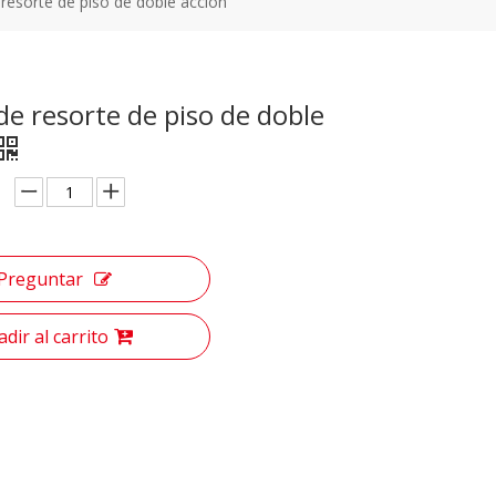
 resorte de piso de doble acción
de resorte de piso de doble
Preguntar
dir al carrito