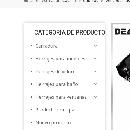
Usted está aquí:
Casa
»
Productos
»
Ver todas la
CATEGORIA DE PRODUCTO
Cerradura
Herrajes para muebles
Herrajes de vidrio
Herrajes para baño
Herrajes para ventanas
Producto principal
Nuevo producto