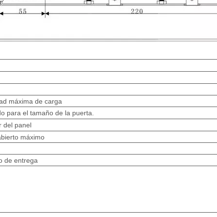
d
ad máxima de carga
 para el tamaño de la puerta.
r del panel
abierto máximo
o de entrega