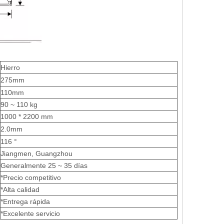
Hierro
275mm
110mm
90 ~ 110 kg
1000 * 2200 mm
2.0mm
116 °
Jiangmen, Guangzhou
Generalmente 25 ~ 35 días
*Precio competitivo
*Alta calidad
*Entrega rápida
*Excelente servicio