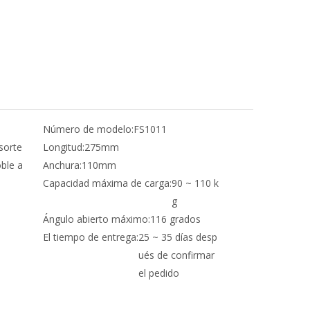
Número de modelo:
FS1011
sorte
Longitud:
275mm
ble a
Anchura:
110mm
Capacidad máxima de carga:
90 ~ 110 k
g
Ángulo abierto máximo:
116 grados
El tiempo de entrega:
25 ~ 35 días desp
ués de confirmar
el pedido