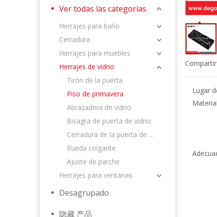
Ver todas las categorías
Herrajes para baño
Cerradura
Herrajes para muebles
Compartir
Herrajes de vidrio
Tirón de la puerta
Lugar d
Piso de primavera
Material
Abrazadera de vidrio
Bisagra de puerta de vidrio
Cerradura de la puerta de vidrio
Rueda colgante
Adecuad
Ajuste de parche
Herrajes para ventanas
Desagrupado
隐藏 产品