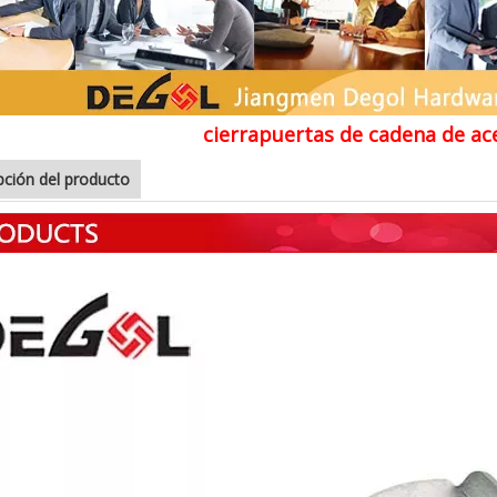
cierrapuertas de cadena de ac
pción del producto