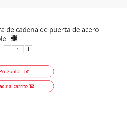
ra de cadena de puerta de acero
ble
Preguntar
dir al carrito