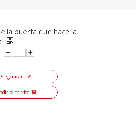
e la puerta que hace la
a
Preguntar
dir al carrito