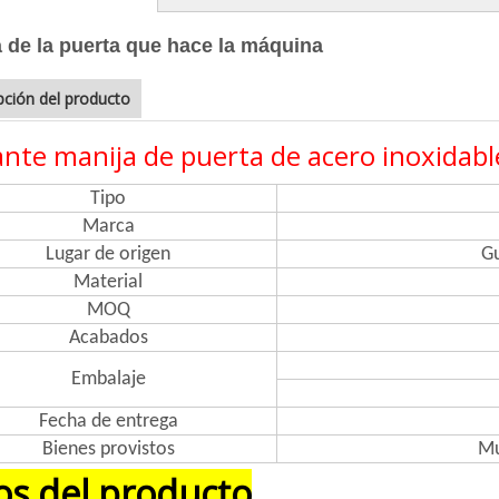
 de la puerta que hace la máquina
pción del producto
ante manija de puerta de acero inoxidabl
Tipo
Marca
Lugar de origen
G
Material
MOQ
Acabados
Embalaje
Fecha de entrega
Bienes provistos
Mu
os del producto