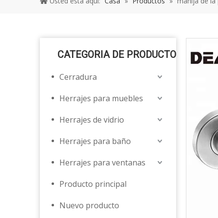
Usted está aquí:
Casa
»
Productos
»
manija de la
CATEGORIA DE PRODUCTO
Cerradura
Herrajes para muebles
Herrajes de vidrio
Herrajes para baño
Herrajes para ventanas
Producto principal
Nuevo producto